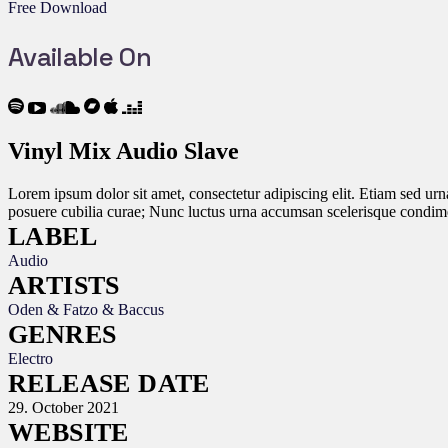
Free Download
Available On
Vinyl Mix Audio Slave
Lorem ipsum dolor sit amet, consectetur adipiscing elit. Etiam sed urna
posuere cubilia curae; Nunc luctus urna accumsan scelerisque condime
LABEL
Audio
ARTISTS
Oden & Fatzo & Baccus
GENRES
Electro
RELEASE DATE
29. October 2021
WEBSITE