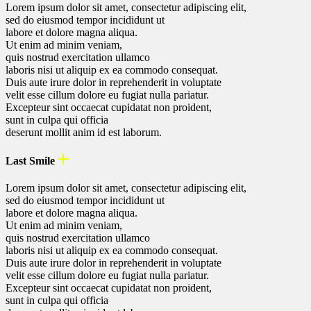
Lorem ipsum dolor sit amet, consectetur adipiscing elit,
sed do eiusmod tempor incididunt ut
labore et dolore magna aliqua.
Ut enim ad minim veniam,
quis nostrud exercitation ullamco
laboris nisi ut aliquip ex ea commodo consequat.
Duis aute irure dolor in reprehenderit in voluptate
velit esse cillum dolore eu fugiat nulla pariatur.
Excepteur sint occaecat cupidatat non proident,
sunt in culpa qui officia
deserunt mollit anim id est laborum.
Last Smile
Lorem ipsum dolor sit amet, consectetur adipiscing elit,
sed do eiusmod tempor incididunt ut
labore et dolore magna aliqua.
Ut enim ad minim veniam,
quis nostrud exercitation ullamco
laboris nisi ut aliquip ex ea commodo consequat.
Duis aute irure dolor in reprehenderit in voluptate
velit esse cillum dolore eu fugiat nulla pariatur.
Excepteur sint occaecat cupidatat non proident,
sunt in culpa qui officia