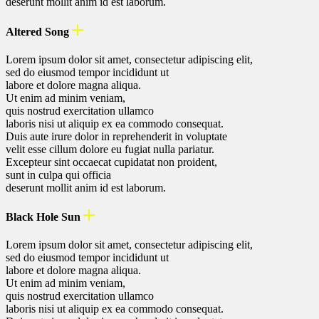
deserunt mollit anim id est laborum.
Altered Song
Lorem ipsum dolor sit amet, consectetur adipiscing elit,
sed do eiusmod tempor incididunt ut
labore et dolore magna aliqua.
Ut enim ad minim veniam,
quis nostrud exercitation ullamco
laboris nisi ut aliquip ex ea commodo consequat.
Duis aute irure dolor in reprehenderit in voluptate
velit esse cillum dolore eu fugiat nulla pariatur.
Excepteur sint occaecat cupidatat non proident,
sunt in culpa qui officia
deserunt mollit anim id est laborum.
Black Hole Sun
Lorem ipsum dolor sit amet, consectetur adipiscing elit,
sed do eiusmod tempor incididunt ut
labore et dolore magna aliqua.
Ut enim ad minim veniam,
quis nostrud exercitation ullamco
laboris nisi ut aliquip ex ea commodo consequat.