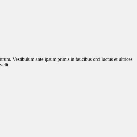
utrum. Vestibulum ante ipsum primis in faucibus orci luctus et ultrices
elit.