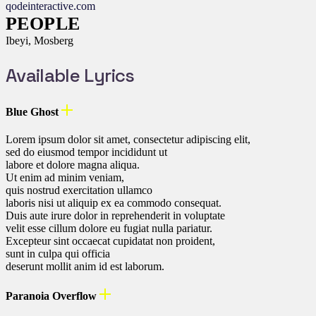
qodeinteractive.com
PEOPLE
Ibeyi, Mosberg
Available Lyrics
Blue Ghost
Lorem ipsum dolor sit amet, consectetur adipiscing elit,
sed do eiusmod tempor incididunt ut
labore et dolore magna aliqua.
Ut enim ad minim veniam,
quis nostrud exercitation ullamco
laboris nisi ut aliquip ex ea commodo consequat.
Duis aute irure dolor in reprehenderit in voluptate
velit esse cillum dolore eu fugiat nulla pariatur.
Excepteur sint occaecat cupidatat non proident,
sunt in culpa qui officia
deserunt mollit anim id est laborum.
Paranoia Overflow