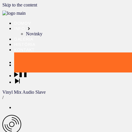
Skip to the content
DOMOV
INFO
Novinky
GALÉRIA
HISTÓRIA
KONTAKT
Vinyl Mix Audio Slave
/