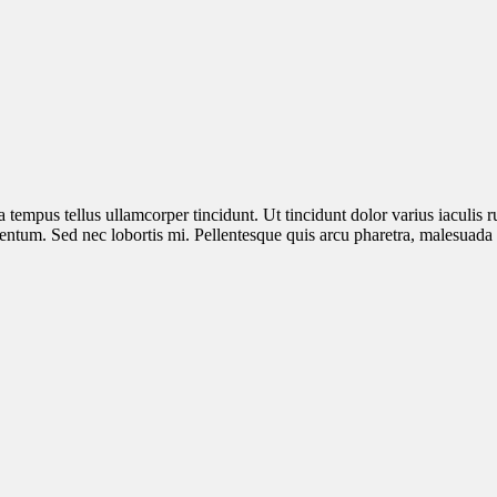
 tempus tellus ullamcorper tincidunt. Ut tincidunt dolor varius iaculis r
ntum. Sed nec lobortis mi. Pellentesque quis arcu pharetra, malesuada v