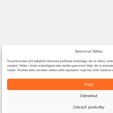
Spravovať Súhlas
Na poskytovanie tých najlepších skúseností používame technológie, ako sú súbory cookie
zariadení. Súhlas s týmito technológiami nám umožní spracovávať údaje, ako je správanie 
stránke. Nesúhlas alebo odvolanie súhlasu môže nepriaznivo ovplyvniť určité vlastnosti a
Prijať
Odmietnuť
Zobraziť predvoľby