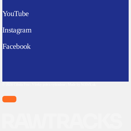
YouTube
Instagram
Facebook
© 2026 Cibula Fest | Všetky práva vyhradené | Made by WAWE.sk