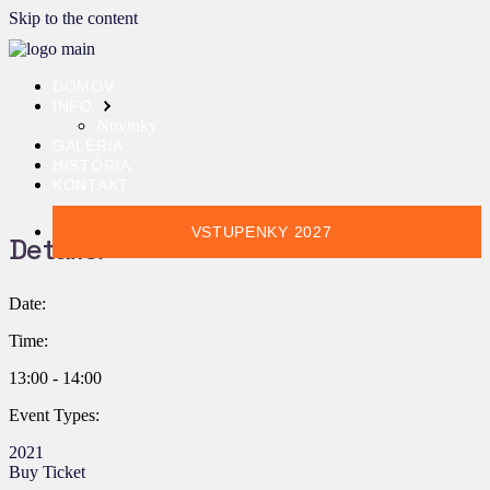
Skip to the content
DOMOV
INFO
Novinky
GALÉRIA
HISTÓRIA
KONTAKT
VSTUPENKY 2027
Details:
Date:
Time:
13:00 - 14:00
Event Types:
2021
Buy Ticket