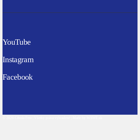
YouTube
Instagram
Facebook
© 2026 Cibula Fest | Všetky práva vyhradené | Made by WAWE.sk