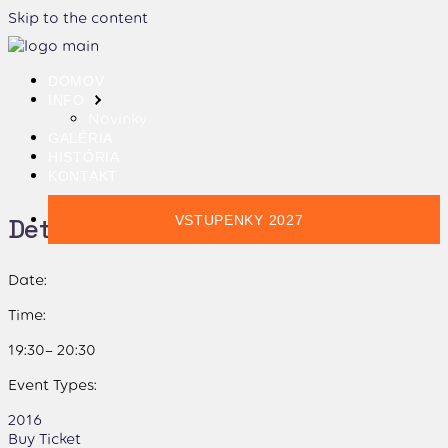
Skip to the content
DOMOV
INFO
Novinky
GALÉRIA
HISTÓRIA
KONTAKT
Details:
VSTUPENKY 2027
Date:
Time:
19:30– 20:30
Event Types:
2016
Buy Ticket