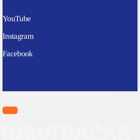
YouTube
Instagram
Facebook
© 2026 Cibula Fest | Všetky práva vyhradené | Made by WAWE.sk