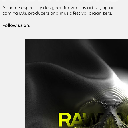
A theme especially designed for various artists, up-and-
coming DJs, producers and music festival organizers.
Follow us on: