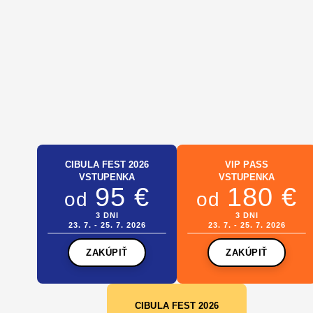
CIBULA FEST 2026
VIP PASS
VSTUPENKA
VSTUPENKA
95 €
180 €
od
od
3 DNI
3 DNI
23. 7. - 25. 7. 2026
23. 7. - 25. 7. 2026
ZAKÚPIŤ
ZAKÚPIŤ
CIBULA FEST 2026