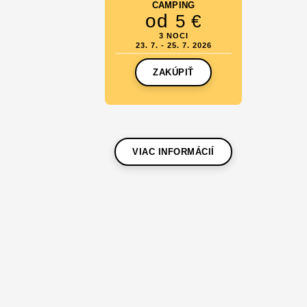
CAMPING
od
5 €
3 NOCI
23. 7. - 25. 7. 2026
ZAKÚPIŤ
VIAC INFORMÁCIÍ