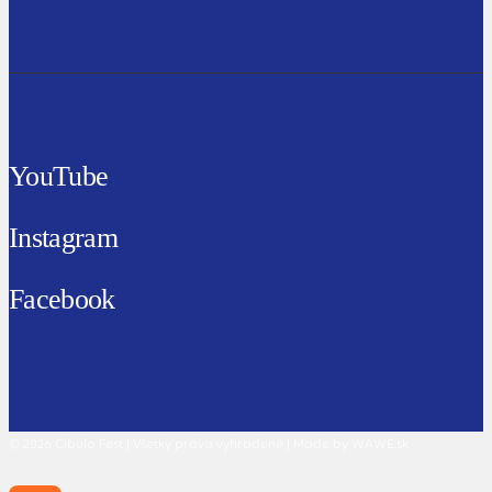
YouTube
Instagram
Facebook
© 2026 Cibula Fest | Všetky práva vyhradené | Made by WAWE.sk