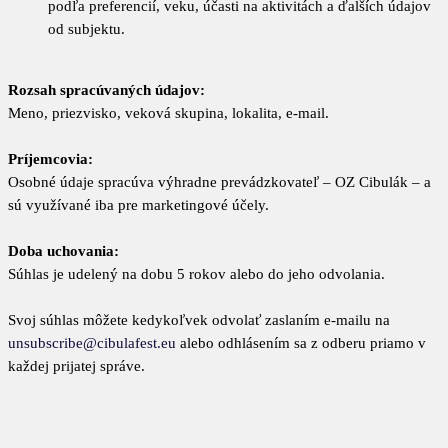
podľa preferencií, veku, účasti na aktivitách a ďalších údajov
od subjektu.
Rozsah spracúvaných údajov:
Meno, priezvisko, veková skupina, lokalita, e-mail.
Príjemcovia:
Osobné údaje spracúva výhradne prevádzkovateľ – OZ Cibulák – a
sú využívané iba pre marketingové účely.
Doba uchovania:
Súhlas je udelený na dobu 5 rokov alebo do jeho odvolania.
Svoj súhlas môžete kedykoľvek odvolať zaslaním e-mailu na
unsubscribe@cibulafest.eu
alebo odhlásením sa z odberu priamo v
každej prijatej správe.