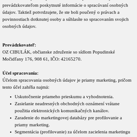
prevádzkovateľom poskytnuté informácie o spracúvaní osobných
údajov. Taktiež potvrdzujete, že ste boli poučený o právach a
povinnostiach dotknutej osoby a súhlasíte so spracovaním svojich
osobných údajov.
Prevádzkovateľ:
OZ CIBULÁK, občianske združenie so sídlom Popudinské
Močidľany 176, 908 61, IČO: 42165270.
Účel spracovania:
Účelom spracovania osobných údajov je priamy marketing, pričom
tento účel zahŕňa najmä:
Uskutočnenie priameho prieskumu a vyhodnotenia.
Zasielanie neadresných obchodných oznámení vrátane
použitia elektronických komunikačných kanálov.
Zaradenie do marketingovej databázy pre profilovanie a
priamy marketing.
Segmentácia (profilovanie) za účelom zacielenia marketingu