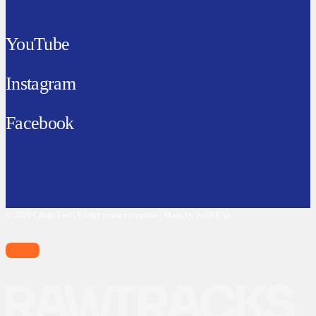
YouTube
Instagram
Facebook
© 2026 Cibula Fest | Všetky práva vyhradené | Made by WAWE.sk