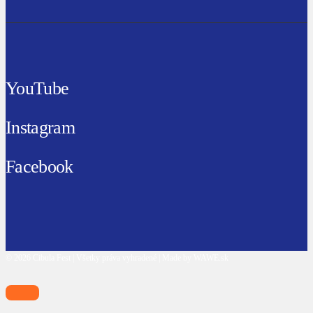
YouTube
Instagram
Facebook
© 2026 Cibula Fest | Všetky práva vyhradené | Made by WAWE.sk