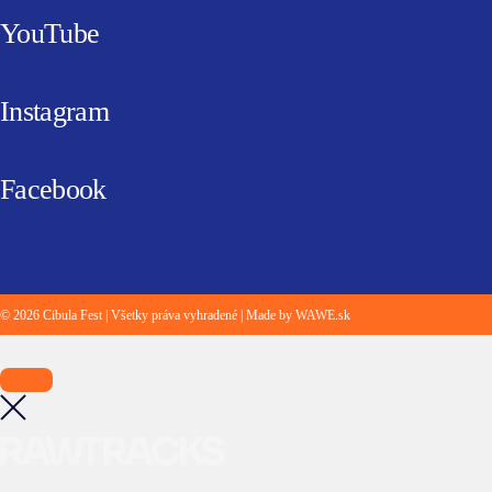
YouTube
Instagram
Facebook
© 2026 Cibula Fest | Všetky práva vyhradené | Made by WAWE.sk