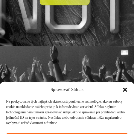
Spravovať Súhlas
Na poskytovanie tých najlepších skúseností používame technológie, ako sú súbory
cookie na ukladanie a/alebo prístup k informáciám o zariadení. Súhlas s týmito
technológiami nám umožní spracovávať údaje, ako je správanie pri prehliadaní alebo
jedinečné ID na tejto stránke. Nesúhlas alebo odvolanie súhlasu môže nepriaznivo
ovplyvniť určité vlastnosti a funkcie.