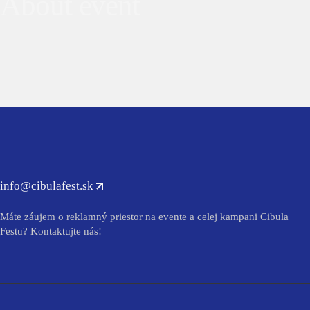
About event
info@cibulafest.sk
Máte záujem o reklamný priestor na evente a celej kampani Cibula
Festu? Kontaktujte nás!