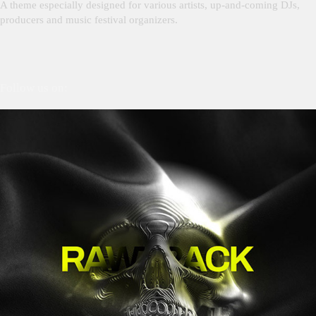
A theme especially designed for various artists, up-and-coming DJs,
producers and music festival organizers.
Follow us on: