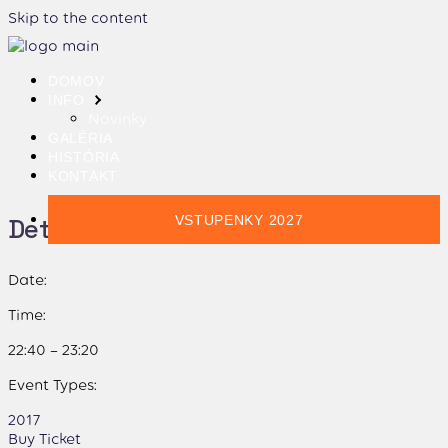
Skip to the content
DOMOV
INFO
Novinky
GALÉRIA
HISTÓRIA
KONTAKT
Details:
VSTUPENKY 2027
Date:
Time:
22:40 – 23:20
Event Types:
2017
Buy Ticket