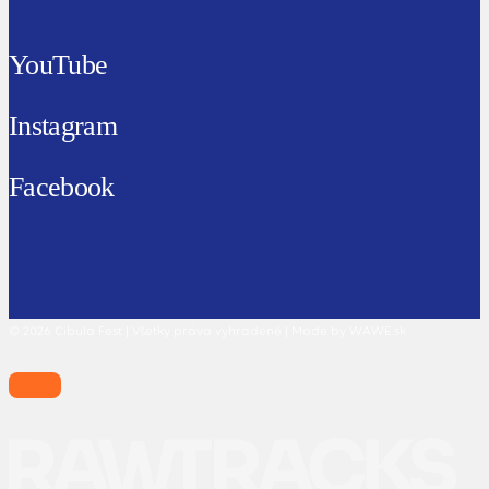
YouTube
Instagram
Facebook
© 2026 Cibula Fest | Všetky práva vyhradené | Made by WAWE.sk