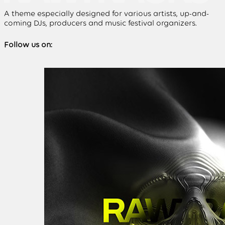
A theme especially designed for various artists, up-and-
coming DJs, producers and music festival organizers.
Follow us on: