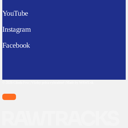
YouTube
Instagram
Facebook
© 2026 Cibula Fest | Všetky práva vyhradené | Made by WAWE.sk