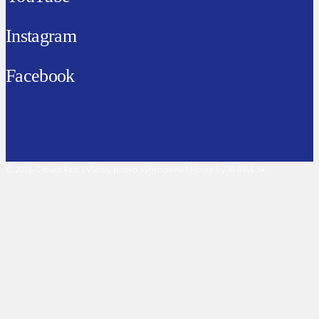
Instagram
Facebook
© 2026 Cibula Fest | Všetky práva vyhradené | Made by WAWE.sk