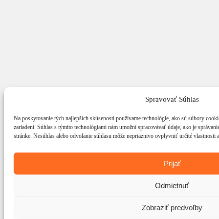
Spravovať Súhlas
Na poskytovanie tých najlepších skúseností používame technológie, ako sú súbory cookie
zariadení. Súhlas s týmito technológiami nám umožní spracovávať údaje, ako je správanie 
stránke. Nesúhlas alebo odvolanie súhlasu môže nepriaznivo ovplyvniť určité vlastnosti a
Prijať
Odmietnuť
Zobraziť predvoľby