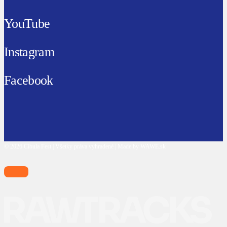
YouTube
Instagram
Facebook
© 2026 Cibula Fest | Všetky práva vyhradené | Made by WAWE.sk