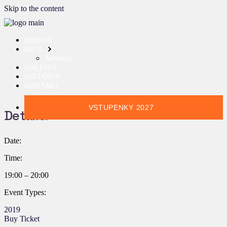
Skip to the content
DOMOV
INFO
Novinky
GALÉRIA
HISTÓRIA
KONTAKT
VSTUPENKY 2027
Details:
Date:
Time:
19:00 – 20:00
Event Types:
2019
Buy Ticket