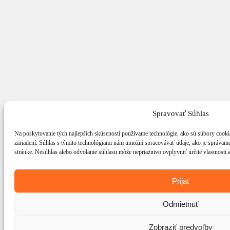
Spravovať Súhlas
Na poskytovanie tých najlepších skúseností používame technológie, ako sú súbory cookie
zariadení. Súhlas s týmito technológiami nám umožní spracovávať údaje, ako je správanie 
stránke. Nesúhlas alebo odvolanie súhlasu môže nepriaznivo ovplyvniť určité vlastnosti a
Prijať
Odmietnuť
Zobraziť predvoľby