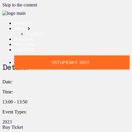
Skip to the content
DOMOV
INFO
Novinky
GALÉRIA
HISTÓRIA
KONTAKT
VSTUPENKY 2027
Details:
Date:
Time:
13:00 - 13:50
Event Types:
2023
Buy Ticket