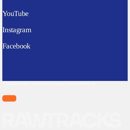
YouTube
Instagram
Facebook
© 2026 Cibula Fest | Všetky práva vyhradené | Made by WAWE.sk