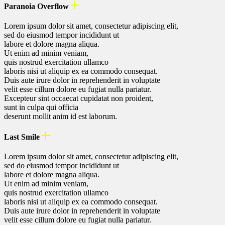
Paranoia Overflow
Lorem ipsum dolor sit amet, consectetur adipiscing elit,
sed do eiusmod tempor incididunt ut
labore et dolore magna aliqua.
Ut enim ad minim veniam,
quis nostrud exercitation ullamco
laboris nisi ut aliquip ex ea commodo consequat.
Duis aute irure dolor in reprehenderit in voluptate
velit esse cillum dolore eu fugiat nulla pariatur.
Excepteur sint occaecat cupidatat non proident,
sunt in culpa qui officia
deserunt mollit anim id est laborum.
Last Smile
Lorem ipsum dolor sit amet, consectetur adipiscing elit,
sed do eiusmod tempor incididunt ut
labore et dolore magna aliqua.
Ut enim ad minim veniam,
quis nostrud exercitation ullamco
laboris nisi ut aliquip ex ea commodo consequat.
Duis aute irure dolor in reprehenderit in voluptate
velit esse cillum dolore eu fugiat nulla pariatur.