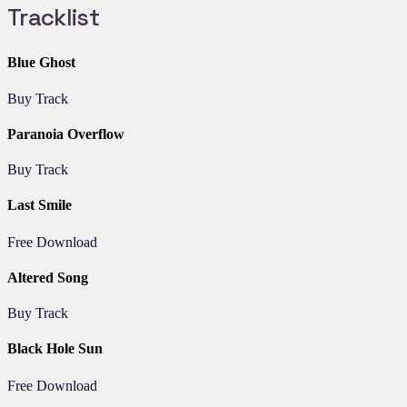
Tracklist
Blue Ghost
Buy Track
Paranoia Overflow
Buy Track
Last Smile
Free Download
Altered Song
Buy Track
Black Hole Sun
Free Download