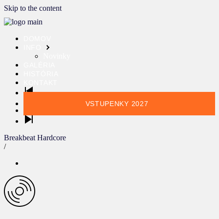
Skip to the content
DOMOV
INFO
Novinky
GALÉRIA
HISTÓRIA
KONTAKT
VSTUPENKY 2027
Breakbeat Hardcore
/