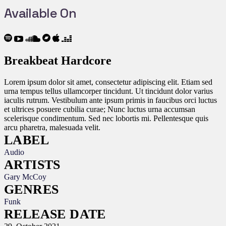
Available On
Breakbeat Hardcore
Lorem ipsum dolor sit amet, consectetur adipiscing elit. Etiam sed
urna tempus tellus ullamcorper tincidunt. Ut tincidunt dolor varius
iaculis rutrum. Vestibulum ante ipsum primis in faucibus orci luctus
et ultrices posuere cubilia curae; Nunc luctus urna accumsan
scelerisque condimentum. Sed nec lobortis mi. Pellentesque quis
arcu pharetra, malesuada velit.
LABEL
Audio
ARTISTS
Gary McCoy
GENRES
Funk
RELEASE DATE