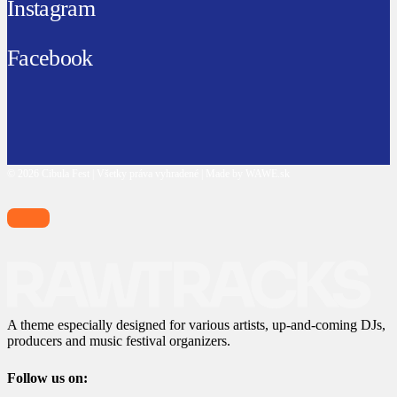
Instagram
Facebook
© 2026 Cibula Fest | Všetky práva vyhradené | Made by WAWE.sk
A theme especially designed for various artists, up-and-coming DJs,
producers and music festival organizers.
Follow us on: