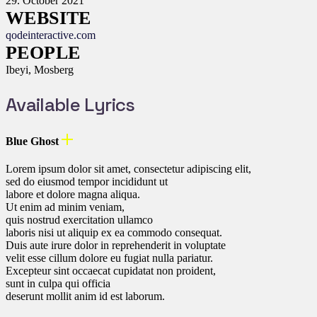
29. October 2021
WEBSITE
qodeinteractive.com
PEOPLE
Ibeyi, Mosberg
Available Lyrics
Blue Ghost
Lorem ipsum dolor sit amet, consectetur adipiscing elit,
sed do eiusmod tempor incididunt ut
labore et dolore magna aliqua.
Ut enim ad minim veniam,
quis nostrud exercitation ullamco
laboris nisi ut aliquip ex ea commodo consequat.
Duis aute irure dolor in reprehenderit in voluptate
velit esse cillum dolore eu fugiat nulla pariatur.
Excepteur sint occaecat cupidatat non proident,
sunt in culpa qui officia
deserunt mollit anim id est laborum.