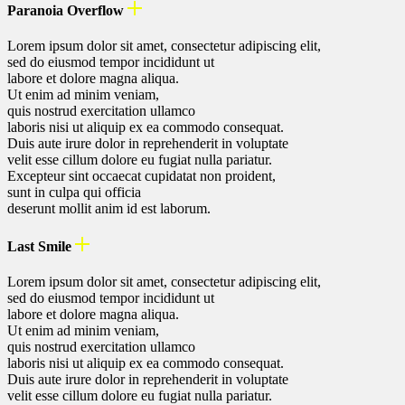
Paranoia Overflow
Lorem ipsum dolor sit amet, consectetur adipiscing elit,
sed do eiusmod tempor incididunt ut
labore et dolore magna aliqua.
Ut enim ad minim veniam,
quis nostrud exercitation ullamco
laboris nisi ut aliquip ex ea commodo consequat.
Duis aute irure dolor in reprehenderit in voluptate
velit esse cillum dolore eu fugiat nulla pariatur.
Excepteur sint occaecat cupidatat non proident,
sunt in culpa qui officia
deserunt mollit anim id est laborum.
Last Smile
Lorem ipsum dolor sit amet, consectetur adipiscing elit,
sed do eiusmod tempor incididunt ut
labore et dolore magna aliqua.
Ut enim ad minim veniam,
quis nostrud exercitation ullamco
laboris nisi ut aliquip ex ea commodo consequat.
Duis aute irure dolor in reprehenderit in voluptate
velit esse cillum dolore eu fugiat nulla pariatur.