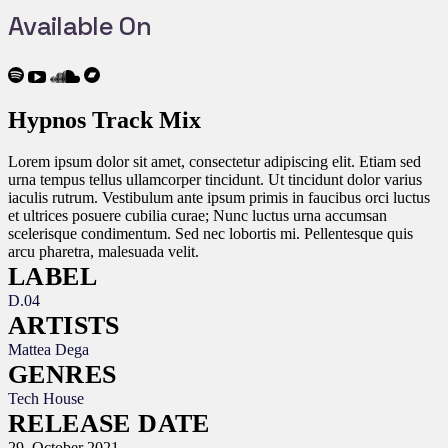
Available On
Hypnos Track Mix
Lorem ipsum dolor sit amet, consectetur adipiscing elit. Etiam sed
urna tempus tellus ullamcorper tincidunt. Ut tincidunt dolor varius
iaculis rutrum. Vestibulum ante ipsum primis in faucibus orci luctus
et ultrices posuere cubilia curae; Nunc luctus urna accumsan
scelerisque condimentum. Sed nec lobortis mi. Pellentesque quis
arcu pharetra, malesuada velit.
LABEL
D.04
ARTISTS
Mattea Dega
GENRES
Tech House
RELEASE DATE
29. October 2021