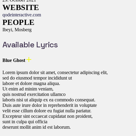
WEBSITE
qodeinteractive.com
PEOPLE
Ibeyi, Mosberg
Available Lyrics
Blue Ghost
Lorem ipsum dolor sit amet, consectetur adipiscing elit,
sed do eiusmod tempor incididunt ut
labore et dolore magna aliqua.
Ut enim ad minim veniam,
quis nostrud exercitation ullamco
laboris nisi ut aliquip ex ea commodo consequat.
Duis aute irure dolor in reprehenderit in voluptate
velit esse cillum dolore eu fugiat nulla pariatur.
Excepteur sint occaecat cupidatat non proident,
sunt in culpa qui officia
deserunt mollit anim id est laborum.