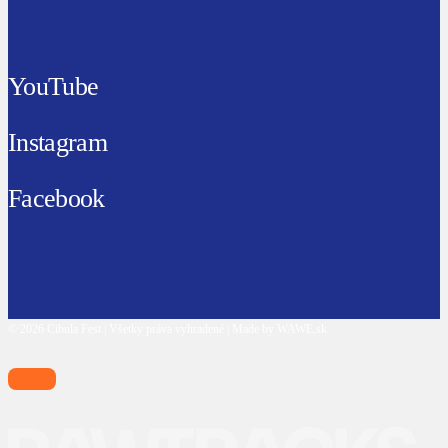
YouTube
Instagram
Facebook
© 2026 Cibula Fest | Všetky práva vyhradené | Made by WAWE.sk