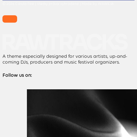
© 2026 Cibula Fest | Všetky práva vyhradené | Made by WAWE.sk
A theme especially designed for various artists, up-and-
coming DJs, producers and music festival organizers.
Follow us on: