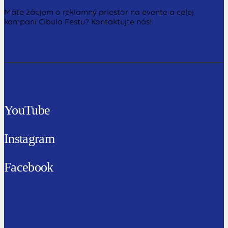
Máte záujem o reklamný priestor na evente a celej
kampani Cibula Festu? Kontaktujte nás!
YouTube
Instagram
Facebook