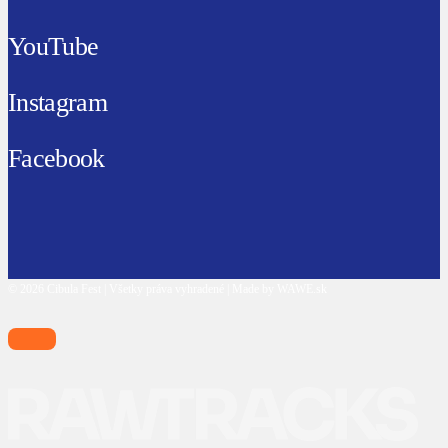
YouTube
Instagram
Facebook
© 2026 Cibula Fest | Všetky práva vyhradené | Made by WAWE.sk