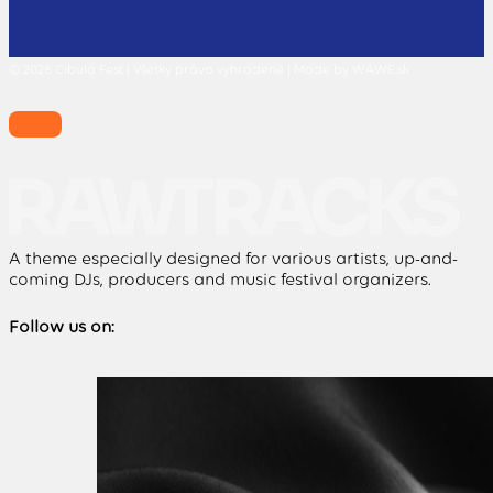
© 2026 Cibula Fest | Všetky práva vyhradené | Made by WAWE.sk
A theme especially designed for various artists, up-and-
coming DJs, producers and music festival organizers.
Follow us on: