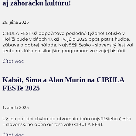
aj záhorácku kultúru!
26. júna 2025
CIBULA FEST už odpočítava posledné týždne! Letisko v
Holíči bude v dňoch 17. až 19. júla 2025 opäť patriť hudbe,
zábave a dobrej nálade. Najväčší česko - slovenský festival
tento rok láka najsilnejším programom vo svojej histórii.
Čítať viac
Kabát, Sima a Alan Murin na CIBULA
FESTe 2025
1. apríla 2025
Už len pár dní chýba do otvorenia brán najväčšieho česko
– slovenského open air festivalu CIBULA FEST.
Čítať viac