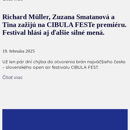
Richard Müller, Zuzana Smatanová a
Tina zažijú na CIBULA FESTe premiéru.
Festival hlási aj ďalšie silné mená.
19. februára 2025
Už len pár dní chýba do otvorenia brán najväčšieho česko
– slovenského open air festivalu CIBULA FEST.
Čítať viac