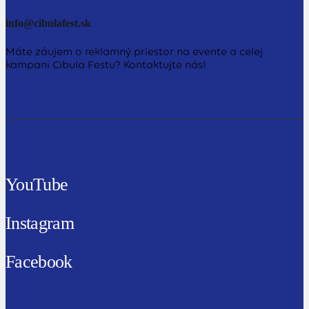
info@cibulafest.sk
Máte záujem o reklamný priestor na evente a celej
kampani Cibula Festu? Kontaktujte nás!
YouTube
Instagram
Facebook