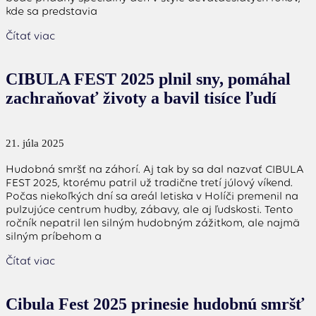
kde sa predstavia
Čítať viac
CIBULA FEST 2025 plnil sny, pomáhal
zachraňovať životy a bavil tisíce ľudí
21. júla 2025
Hudobná smršť na záhorí. Aj tak by sa dal nazvať CIBULA
FEST 2025, ktorému patril už tradične tretí júlový víkend.
Počas niekoľkých dní sa areál letiska v Holíči premenil na
pulzujúce centrum hudby, zábavy, ale aj ľudskosti. Tento
ročník nepatril len silným hudobným zážitkom, ale najmä
silným príbehom a
Čítať viac
Cibula Fest 2025 prinesie hudobnú smršť