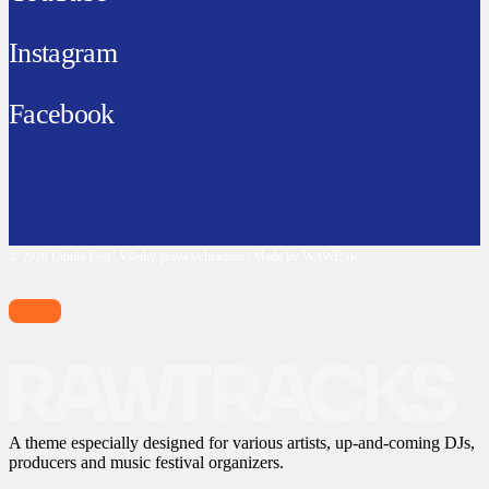
Instagram
Facebook
© 2026 Cibula Fest | Všetky práva vyhradené | Made by WAWE.sk
A theme especially designed for various artists, up-and-coming DJs,
producers and music festival organizers.