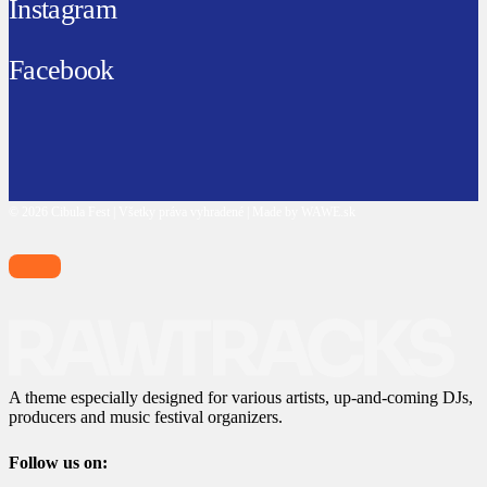
Instagram
Facebook
© 2026 Cibula Fest | Všetky práva vyhradené | Made by WAWE.sk
A theme especially designed for various artists, up-and-coming DJs,
producers and music festival organizers.
Follow us on: