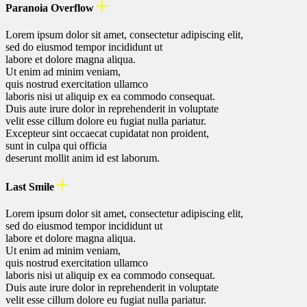
Paranoia Overflow
Lorem ipsum dolor sit amet, consectetur adipiscing elit,
sed do eiusmod tempor incididunt ut
labore et dolore magna aliqua.
Ut enim ad minim veniam,
quis nostrud exercitation ullamco
laboris nisi ut aliquip ex ea commodo consequat.
Duis aute irure dolor in reprehenderit in voluptate
velit esse cillum dolore eu fugiat nulla pariatur.
Excepteur sint occaecat cupidatat non proident,
sunt in culpa qui officia
deserunt mollit anim id est laborum.
Last Smile
Lorem ipsum dolor sit amet, consectetur adipiscing elit,
sed do eiusmod tempor incididunt ut
labore et dolore magna aliqua.
Ut enim ad minim veniam,
quis nostrud exercitation ullamco
laboris nisi ut aliquip ex ea commodo consequat.
Duis aute irure dolor in reprehenderit in voluptate
velit esse cillum dolore eu fugiat nulla pariatur.