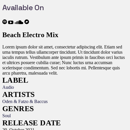
Available On
Beach Electro Mix
Lorem ipsum dolor sit amet, consectetur adipiscing elit. Etiam sed
urna tempus tellus ullamcorper tincidunt. Ut tincidunt dolor varius
iaculis rutrum. Vestibulum ante ipsum primis in faucibus orci luctus
et ultrices posuere cubilia curae; Nunc luctus urna accumsan
scelerisque condimentum. Sed nec lobortis mi. Pellentesque quis
arcu pharetra, malesuada velit.
LABEL
Audio
ARTISTS
Oden & Fatzo & Baccus
GENRES
Soul
RELEASE DATE
29. October 2021