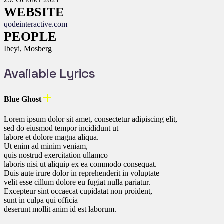
WEBSITE
qodeinteractive.com
PEOPLE
Ibeyi, Mosberg
Available Lyrics
Blue Ghost
Lorem ipsum dolor sit amet, consectetur adipiscing elit,
sed do eiusmod tempor incididunt ut
labore et dolore magna aliqua.
Ut enim ad minim veniam,
quis nostrud exercitation ullamco
laboris nisi ut aliquip ex ea commodo consequat.
Duis aute irure dolor in reprehenderit in voluptate
velit esse cillum dolore eu fugiat nulla pariatur.
Excepteur sint occaecat cupidatat non proident,
sunt in culpa qui officia
deserunt mollit anim id est laborum.