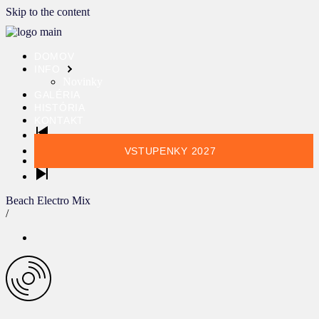
Skip to the content
DOMOV
INFO
Novinky
GALÉRIA
HISTÓRIA
KONTAKT
VSTUPENKY 2027
Beach Electro Mix
/