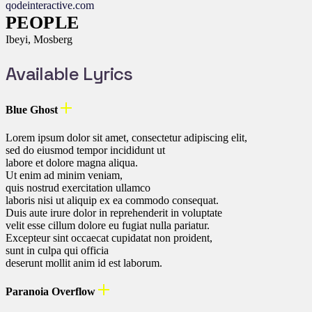
qodeinteractive.com
PEOPLE
Ibeyi, Mosberg
Available Lyrics
Blue Ghost
Lorem ipsum dolor sit amet, consectetur adipiscing elit,
sed do eiusmod tempor incididunt ut
labore et dolore magna aliqua.
Ut enim ad minim veniam,
quis nostrud exercitation ullamco
laboris nisi ut aliquip ex ea commodo consequat.
Duis aute irure dolor in reprehenderit in voluptate
velit esse cillum dolore eu fugiat nulla pariatur.
Excepteur sint occaecat cupidatat non proident,
sunt in culpa qui officia
deserunt mollit anim id est laborum.
Paranoia Overflow