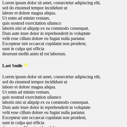
Lorem ipsum dolor sit amet, consectetur adipiscing elit,
sed do eiusmod tempor incididunt ut
labore et dolore magna aliqua.
Ut enim ad minim veniam,
quis nostrud exercitation ullamco
laboris nisi ut aliquip ex ea commodo consequat.
Duis aute irure dolor in reprehenderit in voluptate
velit esse cillum dolore eu fugiat nulla pariatur.
Excepteur sint occaecat cupidatat non proident,
sunt in culpa qui officia
deserunt mollit anim id est laborum.
Last Smile
Lorem ipsum dolor sit amet, consectetur adipiscing elit,
sed do eiusmod tempor incididunt ut
labore et dolore magna aliqua.
Ut enim ad minim veniam,
quis nostrud exercitation ullamco
laboris nisi ut aliquip ex ea commodo consequat.
Duis aute irure dolor in reprehenderit in voluptate
velit esse cillum dolore eu fugiat nulla pariatur.
Excepteur sint occaecat cupidatat non proident,
sunt in culpa qui officia