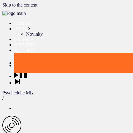
Skip to the content
DOMOV
INFO
Novinky
GALÉRIA
HISTÓRIA
KONTAKT
Psychedelic Mix
/