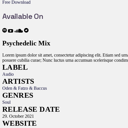
Free Download
Available On
Psychedelic Mix
Lorem ipsum dolor sit amet, consectetur adipiscing elit. Etiam sed urna
posuere cubilia curae; Nunc luctus urna accumsan scelerisque condime
LABEL
Audio
ARTISTS
Oden & Fatzo & Baccus
GENRES
Soul
RELEASE DATE
29. October 2021
WEBSITE