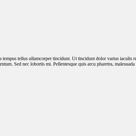
 tempus tellus ullamcorper tincidunt. Ut tincidunt dolor varius iaculis r
ntum. Sed nec lobortis mi. Pellentesque quis arcu pharetra, malesuada v