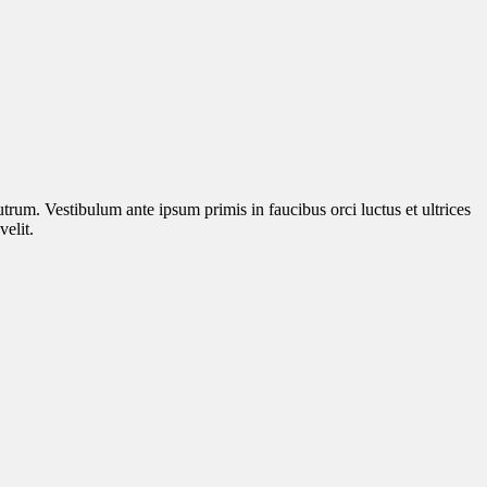
utrum. Vestibulum ante ipsum primis in faucibus orci luctus et ultrices
elit.