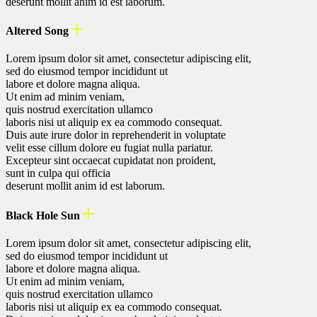
deserunt mollit anim id est laborum.
Altered Song
Lorem ipsum dolor sit amet, consectetur adipiscing elit,
sed do eiusmod tempor incididunt ut
labore et dolore magna aliqua.
Ut enim ad minim veniam,
quis nostrud exercitation ullamco
laboris nisi ut aliquip ex ea commodo consequat.
Duis aute irure dolor in reprehenderit in voluptate
velit esse cillum dolore eu fugiat nulla pariatur.
Excepteur sint occaecat cupidatat non proident,
sunt in culpa qui officia
deserunt mollit anim id est laborum.
Black Hole Sun
Lorem ipsum dolor sit amet, consectetur adipiscing elit,
sed do eiusmod tempor incididunt ut
labore et dolore magna aliqua.
Ut enim ad minim veniam,
quis nostrud exercitation ullamco
laboris nisi ut aliquip ex ea commodo consequat.