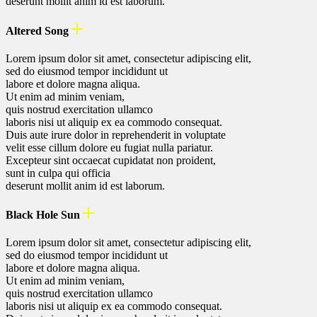
deserunt mollit anim id est laborum.
Altered Song
Lorem ipsum dolor sit amet, consectetur adipiscing elit,
sed do eiusmod tempor incididunt ut
labore et dolore magna aliqua.
Ut enim ad minim veniam,
quis nostrud exercitation ullamco
laboris nisi ut aliquip ex ea commodo consequat.
Duis aute irure dolor in reprehenderit in voluptate
velit esse cillum dolore eu fugiat nulla pariatur.
Excepteur sint occaecat cupidatat non proident,
sunt in culpa qui officia
deserunt mollit anim id est laborum.
Black Hole Sun
Lorem ipsum dolor sit amet, consectetur adipiscing elit,
sed do eiusmod tempor incididunt ut
labore et dolore magna aliqua.
Ut enim ad minim veniam,
quis nostrud exercitation ullamco
laboris nisi ut aliquip ex ea commodo consequat.