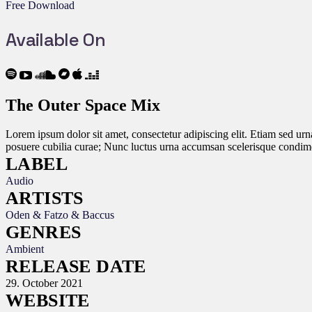
Free Download
Available On
The Outer Space Mix
Lorem ipsum dolor sit amet, consectetur adipiscing elit. Etiam sed urna
posuere cubilia curae; Nunc luctus urna accumsan scelerisque condime
LABEL
Audio
ARTISTS
Oden & Fatzo & Baccus
GENRES
Ambient
RELEASE DATE
29. October 2021
WEBSITE