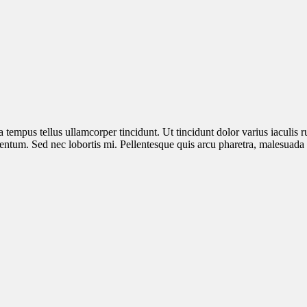
 tempus tellus ullamcorper tincidunt. Ut tincidunt dolor varius iaculis r
ntum. Sed nec lobortis mi. Pellentesque quis arcu pharetra, malesuada v