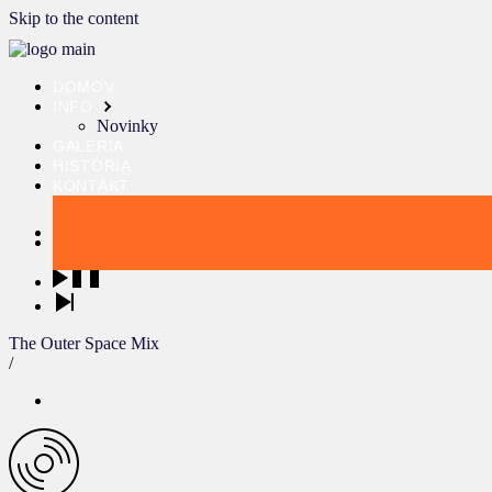
Skip to the content
DOMOV
INFO
Novinky
GALÉRIA
HISTÓRIA
KONTAKT
The Outer Space Mix
/