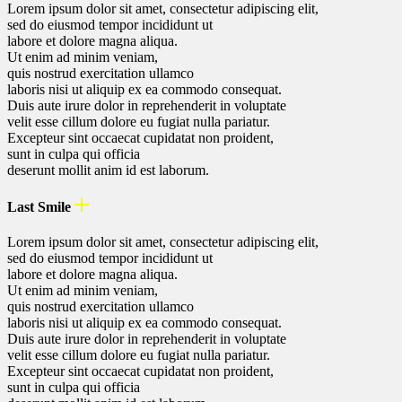
Lorem ipsum dolor sit amet, consectetur adipiscing elit,
sed do eiusmod tempor incididunt ut
labore et dolore magna aliqua.
Ut enim ad minim veniam,
quis nostrud exercitation ullamco
laboris nisi ut aliquip ex ea commodo consequat.
Duis aute irure dolor in reprehenderit in voluptate
velit esse cillum dolore eu fugiat nulla pariatur.
Excepteur sint occaecat cupidatat non proident,
sunt in culpa qui officia
deserunt mollit anim id est laborum.
Last Smile
Lorem ipsum dolor sit amet, consectetur adipiscing elit,
sed do eiusmod tempor incididunt ut
labore et dolore magna aliqua.
Ut enim ad minim veniam,
quis nostrud exercitation ullamco
laboris nisi ut aliquip ex ea commodo consequat.
Duis aute irure dolor in reprehenderit in voluptate
velit esse cillum dolore eu fugiat nulla pariatur.
Excepteur sint occaecat cupidatat non proident,
sunt in culpa qui officia