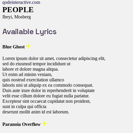
qodeinteractive.com
PEOPLE
Ibeyi, Mosberg
Available Lyrics
Blue Ghost
Lorem ipsum dolor sit amet, consectetur adipiscing elit,
sed do eiusmod tempor incididunt ut
labore et dolore magna aliqua.
Ut enim ad minim veniam,
quis nostrud exercitation ullamco
laboris nisi ut aliquip ex ea commodo consequat.
Duis aute irure dolor in reprehenderit in voluptate
velit esse cillum dolore eu fugiat nulla pariatur.
Excepteur sint occaecat cupidatat non proident,
sunt in culpa qui officia
deserunt mollit anim id est laborum.
Paranoia Overflow