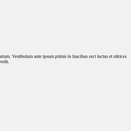
utrum. Vestibulum ante ipsum primis in faucibus orci luctus et ultrices
elit.